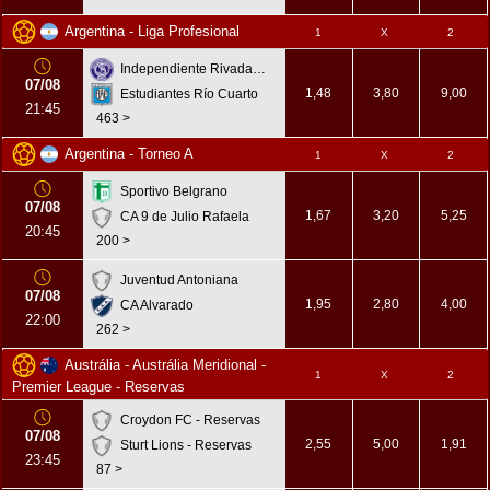
Argentina - Liga Profesional
1
X
2
Independiente Rivadavia
07/08
1,48
3,80
9,00
Estudiantes Río Cuarto
21:45
463 >
Argentina - Torneo A
1
X
2
Sportivo Belgrano
07/08
1,67
3,20
5,25
CA 9 de Julio Rafaela
20:45
200 >
Juventud Antoniana
07/08
1,95
2,80
4,00
CA Alvarado
22:00
262 >
Austrália - Austrália Meridional -
1
X
2
Premier League - Reservas
Croydon FC - Reservas
07/08
2,55
5,00
1,91
Sturt Lions - Reservas
23:45
87 >